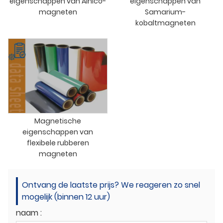
eigenschappen van Alnico-
eigenschappen van
magneten
Samarium-
kobaltmagneten
Magnetische
eigenschappen van
flexibele rubberen
magneten
Ontvang de laatste prijs? We reageren zo snel
mogelijk (binnen 12 uur)
naam :