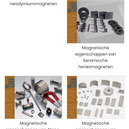
neodymiummagneten
Magnetische
eigenschappen van
keramische
ferrietmagneten
Magnetische
Magnetische