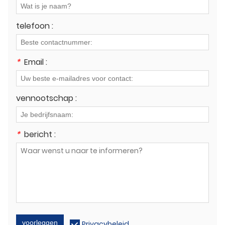
telefoon :
*
Email :
vennootschap :
*
bericht :
voorleggen
Privacybeleid