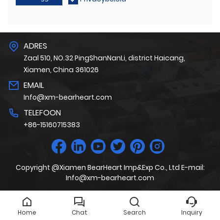
ADRES
Zaal 510, NO.32 PingShanNanLi, district Haicang,
Xiamen, China 361026
EMAIL
Info@xm-bearheart.com
TELEFOON
+86-15160715383
Copyright @Xiamen BearHeart Imp&Exp Co., Ltd E-mail:
Info@xm-bearheart.com
Home
Chat
Search
Inquiry