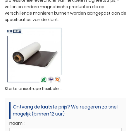
professionele leverancier van flexibele magneetstrips, -
vellen en andere magnetische producten die op
verschillende manieren kunnen worden aangepast aan de
specificaties van de klant.
Sterke anisotrope flexibele rubberen platen
Ontvang de laatste prijs? We reageren zo snel
mogelijk (binnen 12 uur)
naam :