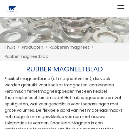
Thuis
>
Producten
>
Rubberen magneet
>
Rubber magneetblad
RUBBER MAGNEETBLAD
Flexibel magneetband (of magneetvellen), die vaak
worden gebruikt voor koelkastmagneten, combineren
keramisch ferrietmagneetpoeder met een flexibel
thermoplastisch bindmiddel. Het fabricageproces omvat
spuitgieten, wat zeer geschikt is voor toepassingen met
grote volumes. De flexibele aard van het materiaal maakt
het mogelijk om ingewikkelde vormen met nauwe
toleranties te vormen. BearHeart Magnets is een