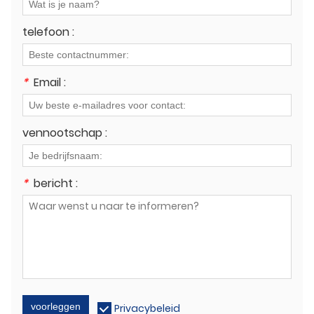
telefoon :
*
Email :
vennootschap :
*
bericht :
voorleggen
Privacybeleid