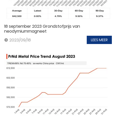
18 september 2023 Grondstofprijs van
neodymiummagneet
2023/09/18
LEES MEER