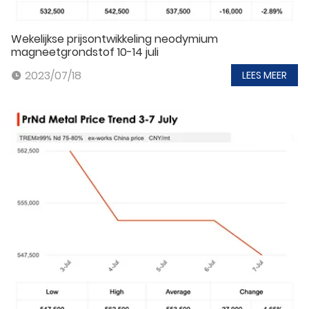
Wekelijkse prijsontwikkeling neodymium
magneetgrondstof 10-14 juli
2023/07/18
LEES MEER