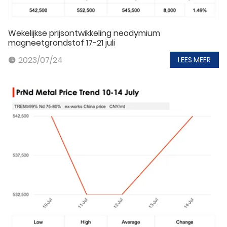
Wekelijkse prijsontwikkeling neodymium
magneetgrondstof 17-21 juli
2023/07/24
LEES MEER