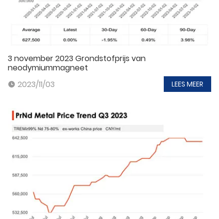
3 november 2023 Grondstofprijs van
neodymiummagneet
2023/11/03
LEES MEER