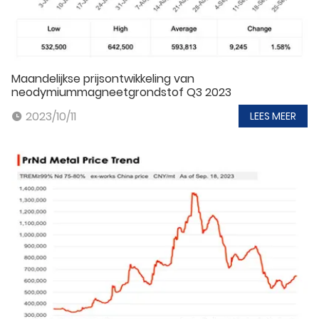
Maandelijkse prijsontwikkeling van
neodymiummagneetgrondstof Q3 2023
2023/10/11
LEES MEER