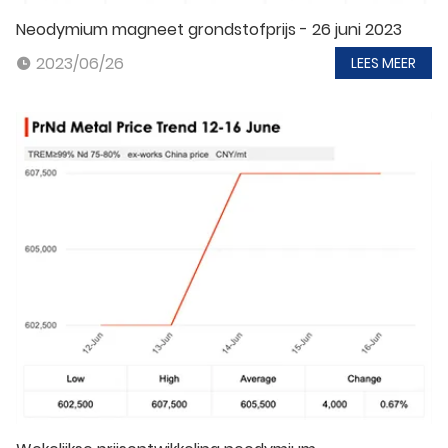
Neodymium magneet grondstofprijs - 26 juni 2023
2023/06/26
LEES MEER