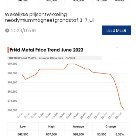
Wekelijkse prijsontwikkeling
neodymiummagneetgrondstof 3-7 juli
2023/07/18
LEES MEER