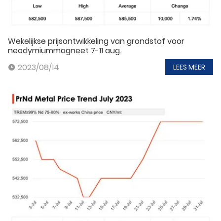
Wekelijkse prijsontwikkeling van grondstof voor
neodymiummagneet 7-11 aug.
2023/08/14
LEES MEER