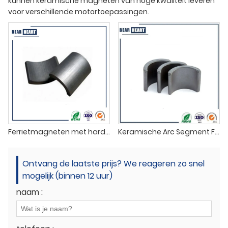
kunnen keramische magneten van hoge kwaliteit leveren
voor verschillende motortoepassingen.
Ferrietmagneten met harde boog voor motoren
Keramische Arc Segment Ferriet Magneten
Ontvang de laatste prijs? We reageren zo snel
mogelijk (binnen 12 uur)
naam :