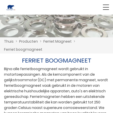
Thuis
>
Producten
>
Ferriet Magneet
>
Ferriet boogmagneet
FERRIET BOOGMAGNEET
Bijna alle ferrietboogmagneet wordt gebruikt in
motortoepassingen. Als de kerncomponent van de
gelijkstroommotor (DC) met permanente magneet, wordt
ferrietboogmagneet vaak gebruikt in de motoren van
elektrische huishoudelijke apparaten, auto's en elektrisch
gereedschap. Ferrietmagneten hebben een uitstekende
temperatuurstabiliteit die kan worden gebruikt tot 250
graden Celsius naast superieure corrosieweerstand. We