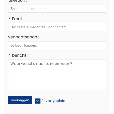
telefoon :
*
Email :
vennootschap :
*
bericht :
voorleggen
Privacybeleid