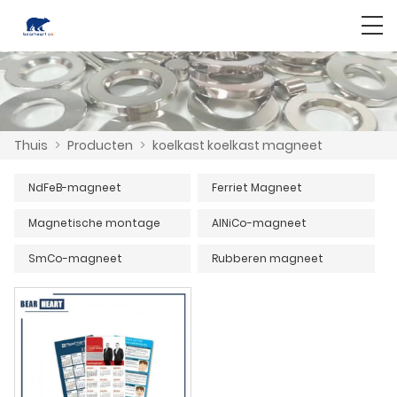
Thuis
>
Producten
>
koelkast koelkast magneet
NdFeB-magneet
Ferriet Magneet
Magnetische montage
AlNiCo-magneet
SmCo-magneet
Rubberen magneet