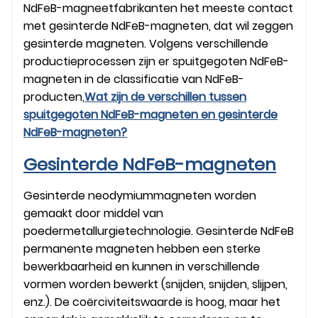
NdFeB-magneetfabrikanten het meeste contact
met gesinterde NdFeB-magneten, dat wil zeggen
gesinterde magneten. Volgens verschillende
productieprocessen zijn er spuitgegoten NdFeB-
magneten in de classificatie van NdFeB-
producten,
Wat zijn de verschillen tussen
spuitgegoten NdFeB-magneten en gesinterde
NdFeB-magneten?
Gesinterde NdFeB-magneten
Gesinterde neodymiummagneten worden
gemaakt door middel van
poedermetallurgietechnologie. Gesinterde NdFeB
permanente magneten hebben een sterke
bewerkbaarheid en kunnen in verschillende
vormen worden bewerkt (snijden, snijden, slijpen,
enz.). De coërciviteitswaarde is hoog, maar het