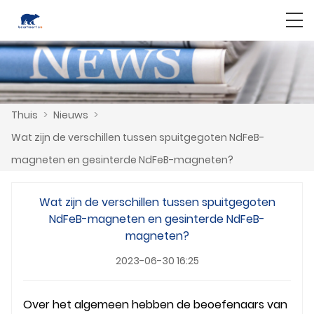
Thuis
>
Nieuws
>
Wat zijn de verschillen tussen spuitgegoten NdFeB-
magneten en gesinterde NdFeB-magneten?
Wat zijn de verschillen tussen spuitgegoten
NdFeB-magneten en gesinterde NdFeB-
magneten?
2023-06-30 16:25
Over het algemeen hebben de beoefenaars van