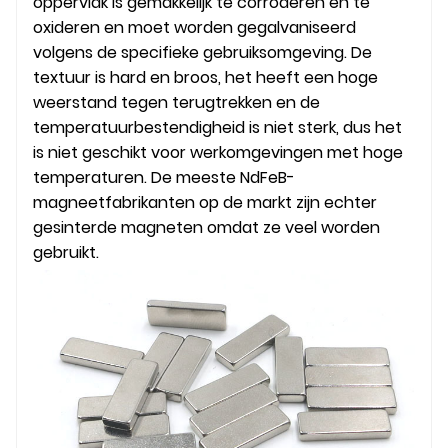
oppervlak is gemakkelijk te corroderen en te
oxideren en moet worden gegalvaniseerd
volgens de specifieke gebruiksomgeving. De
textuur is hard en broos, het heeft een hoge
weerstand tegen terugtrekken en de
temperatuurbestendigheid is niet sterk, dus het
is niet geschikt voor werkomgevingen met hoge
temperaturen. De meeste NdFeB-
magneetfabrikanten op de markt zijn echter
gesinterde magneten omdat ze veel worden
gebruikt.